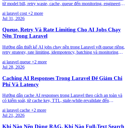
từ model bill, retry waste, cache, queue đến monitoring, engineering
maintenance và opportunity cost.
ai
laravel
cost
+2 more
Jul 31, 2026
Queue, Retry Và Rate Limiting Cho AI Jobs Chạy
Nền Trong Laravel
Hướng dẫn thiết kế AI jobs chạy nền trong Laravel với queue riêng,
retry strategy, rate limiting, idempotency, batching và monitoring
thực dụng.
ai
laravel
queue
+2 more
Jul 28, 2026
Caching AI Responses Trong Laravel Để Giảm Chi
Phí Và Latency
Hướng dẫn cache AI responses trong Laravel theo cách an toàn và
có kiểm soát, từ cache key, TTL, stale-while-revalidate đến
invalidation và audit metadata.
ai
laravel
cache
+2 more
Jul 21, 2026
Khi Nào Nên Dùng RAG, Khi Nào Full-Text Search