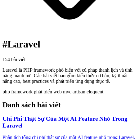
#Laravel
154 bài viết
Laravel là PHP framework phổ biến với cú pháp thanh lịch và tính
năng mạnh mẽ. Các bài viết bao gồm kiến thức cơ bản, kỹ thuật
nâng cao, best practices và phát triển ứng dụng thực tế.
php framework
phát triển web
mvc
artisan
eloquent
Danh sách bài viết
Chi Phí Thật Sự Của Một AI Feature Nhỏ Trong
Laravel
Phân tích tổng chi phí thật sự của một AI feature nhỏ trong Laravel,