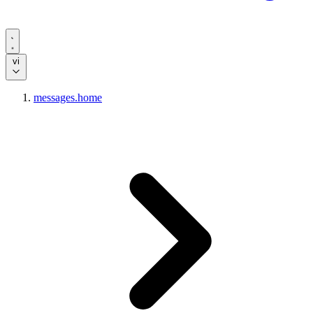
vi
messages.home