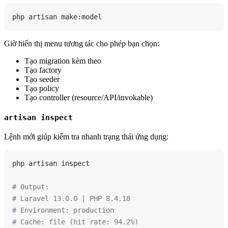
Giờ hiển thị menu tương tác cho phép bạn chọn:
Tạo migration kèm theo
Tạo factory
Tạo seeder
Tạo policy
Tạo controller (resource/API/invokable)
artisan inspect
Lệnh mới giúp kiểm tra nhanh trạng thái ứng dụng:
php artisan inspect

# Output:
# Laravel 13.0.0 | PHP 8.4.18
# Environment: production
# Cache: file (hit rate: 94.2%)