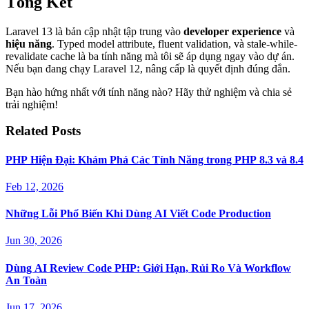
Tổng Kết
Laravel 13 là bản cập nhật tập trung vào
developer experience
và
hiệu năng
. Typed model attribute, fluent validation, và stale-while-
revalidate cache là ba tính năng mà tôi sẽ áp dụng ngay vào dự án.
Nếu bạn đang chạy Laravel 12, nâng cấp là quyết định đúng đắn.
Bạn hào hứng nhất với tính năng nào? Hãy thử nghiệm và chia sẻ
trải nghiệm!
Related Posts
PHP Hiện Đại: Khám Phá Các Tính Năng trong PHP 8.3 và 8.4
Feb 12, 2026
Những Lỗi Phổ Biến Khi Dùng AI Viết Code Production
Jun 30, 2026
Dùng AI Review Code PHP: Giới Hạn, Rủi Ro Và Workflow
An Toàn
Jun 17, 2026