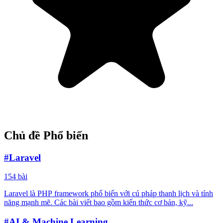
Chủ đề Phổ biến
#Laravel
154 bài
Laravel là PHP framework phổ biến với cú pháp thanh lịch và tính
năng mạnh mẽ. Các bài viết bao gồm kiến thức cơ bản, kỹ...
#AI & Machine Learning