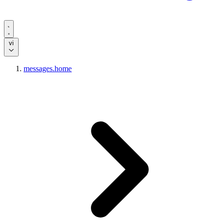
vi
messages.home