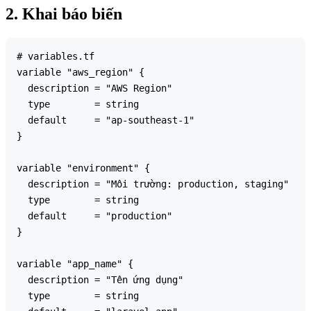
2. Khai báo biến
# variables.tf

variable "aws_region" {

  description = "AWS Region"

  type        = string

  default     = "ap-southeast-1"

}

variable "environment" {

  description = "Môi trường: production, staging"

  type        = string

  default     = "production"

}

variable "app_name" {

  description = "Tên ứng dụng"

  type        = string
