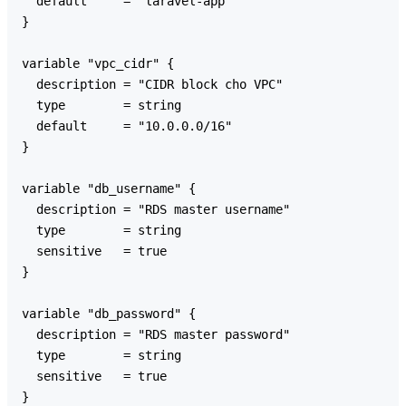
  default     = "laravel-app"

}

variable "vpc_cidr" {

  description = "CIDR block cho VPC"

  type        = string

  default     = "10.0.0.0/16"

}

variable "db_username" {

  description = "RDS master username"

  type        = string

  sensitive   = true

}

variable "db_password" {

  description = "RDS master password"

  type        = string

  sensitive   = true

}
