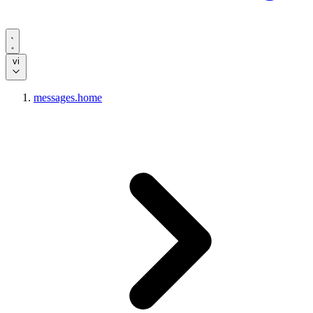
vi
messages.home