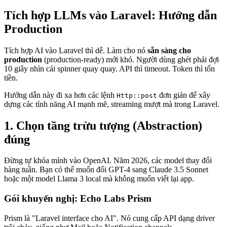
Tích hợp LLMs vào Laravel: Hướng dẫn
Production
Tích hợp AI vào Laravel thì dễ. Làm cho nó
sẵn sàng cho
production
(production-ready) mới khó. Người dùng ghét phải đợi
10 giây nhìn cái spinner quay quay. API thì timeout. Token thì tốn
tiền.
Hướng dẫn này đi xa hơn các lệnh
đơn giản để xây
Http::post
dựng các tính năng AI mạnh mẽ, streaming mượt mà trong Laravel.
1. Chọn tầng trừu tượng (Abstraction)
đúng
Đừng tự khóa mình vào OpenAI. Năm 2026, các model thay đổi
hàng tuần. Bạn có thể muốn đổi GPT-4 sang Claude 3.5 Sonnet
hoặc một model Llama 3 local mà không muốn viết lại app.
Gói khuyến nghị: Echo Labs Prism
Prism là "Laravel interface cho AI". Nó cung cấp API dạng driver