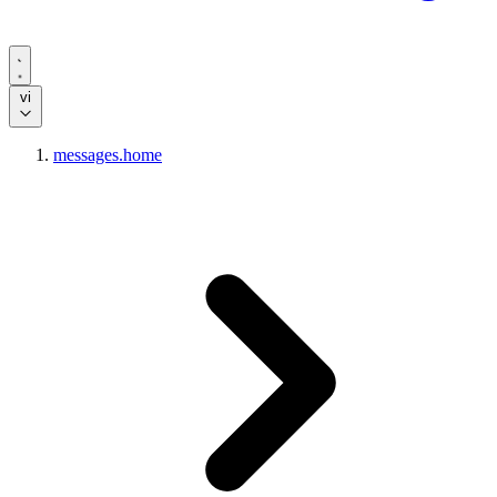
vi
messages.home