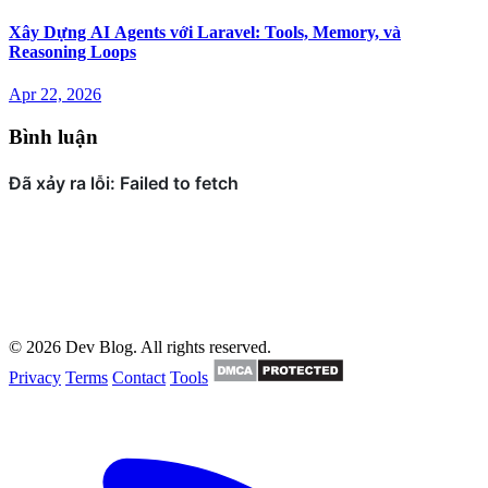
Xây Dựng AI Agents với Laravel: Tools, Memory, và
Reasoning Loops
Apr 22, 2026
Bình luận
© 2026 Dev Blog. All rights reserved.
Privacy
Terms
Contact
Tools