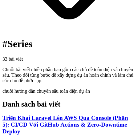
#Series
33 bài viết
Chuỗi bài viết nhiều phần bao gồm các chủ đề toàn diện và chuyên
sâu. Theo dõi từng bước để xây dựng dự án hoàn chỉnh và làm chủ
các chủ đề phức tạp.
chuỗi hướng dẫn
chuyên sâu
toàn diện
dự án
Danh sách bài viết
Triển Khai Laravel Lên AWS Qua Console (Phần
5): CI/CD Với GitHub Actions & Zero-Downtime
Deploy