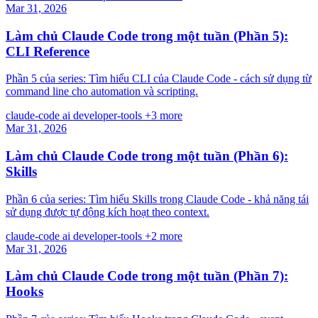
Mar 31, 2026
Làm chủ Claude Code trong một tuần (Phần 5):
CLI Reference
Phần 5 của series: Tìm hiểu CLI của Claude Code - cách sử dụng từ
command line cho automation và scripting.
claude-code
ai
developer-tools
+3 more
Mar 31, 2026
Làm chủ Claude Code trong một tuần (Phần 6):
Skills
Phần 6 của series: Tìm hiểu Skills trong Claude Code - khả năng tái
sử dụng được tự động kích hoạt theo context.
claude-code
ai
developer-tools
+2 more
Mar 31, 2026
Làm chủ Claude Code trong một tuần (Phần 7):
Hooks