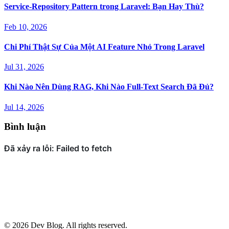
Service-Repository Pattern trong Laravel: Bạn Hay Thù?
Feb 10, 2026
Chi Phí Thật Sự Của Một AI Feature Nhỏ Trong Laravel
Jul 31, 2026
Khi Nào Nên Dùng RAG, Khi Nào Full-Text Search Đã Đủ?
Jul 14, 2026
Bình luận
© 2026 Dev Blog. All rights reserved.