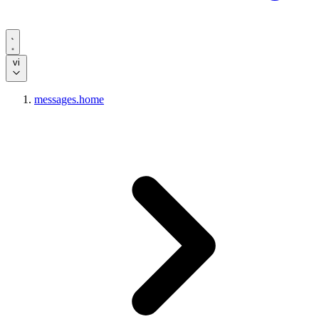
vi
messages.home