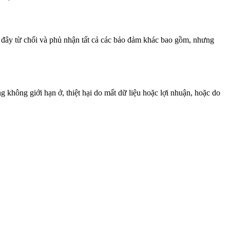
eo đây từ chối và phủ nhận tất cả các bảo đảm khác bao gồm, nhưng
 không giới hạn ở, thiệt hại do mất dữ liệu hoặc lợi nhuận, hoặc do