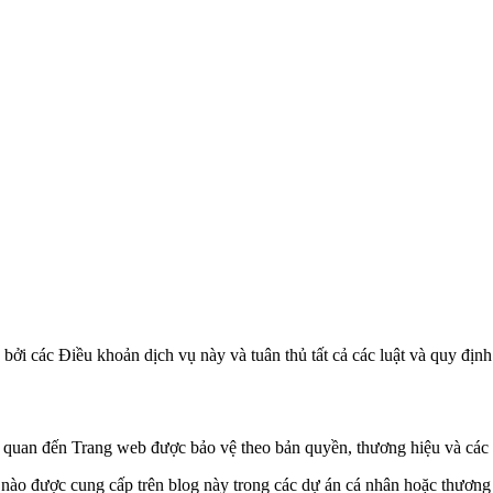
bởi các Điều khoản dịch vụ này và tuân thủ tất cả các luật và quy định
iên quan đến Trang web được bảo vệ theo bản quyền, thương hiệu và cá
 nào được cung cấp trên blog này trong các dự án cá nhân hoặc thương