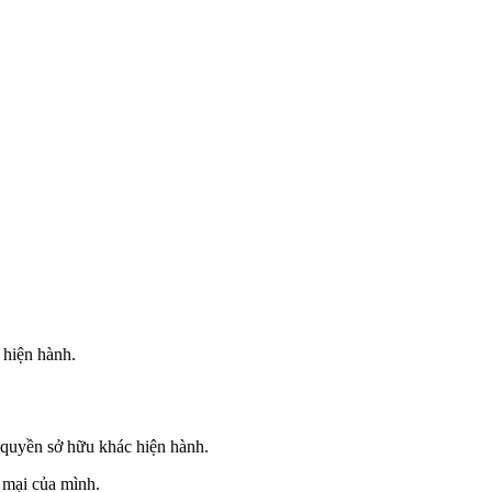
 hiện hành.
c quyền sở hữu khác hiện hành.
 mại của mình.