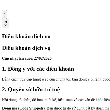
vi
Điều khoản dịch vụ
Điều khoản dịch vụ
Cập nhật lần cuối: 27/02/2026
1. Đồng ý với các điều khoản
Bằng cách truy cập trang web của chúng tôi, bạn đồng ý bị ràng buộc 
2. Quyền sở hữu trí tuệ
Nội dung, tổ chức, đồ họa, thiết kế, biên soạn và các vấn đề khác l
Đoạn mã (Code Snippets)
: Bạn được tự do sử dụng bất kỳ đoạn mã