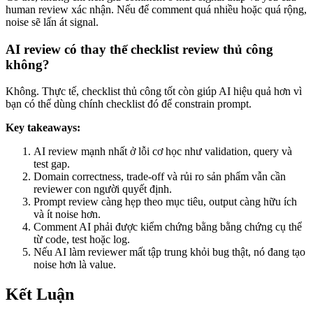
human review xác nhận. Nếu để comment quá nhiều hoặc quá rộng,
noise sẽ lấn át signal.
AI review có thay thế checklist review thủ công
không?
Không. Thực tế, checklist thủ công tốt còn giúp AI hiệu quả hơn vì
bạn có thể dùng chính checklist đó để constrain prompt.
Key takeaways:
AI review mạnh nhất ở lỗi cơ học như validation, query và
test gap.
Domain correctness, trade-off và rủi ro sản phẩm vẫn cần
reviewer con người quyết định.
Prompt review càng hẹp theo mục tiêu, output càng hữu ích
và ít noise hơn.
Comment AI phải được kiểm chứng bằng bằng chứng cụ thể
từ code, test hoặc log.
Nếu AI làm reviewer mất tập trung khỏi bug thật, nó đang tạo
noise hơn là value.
Kết Luận