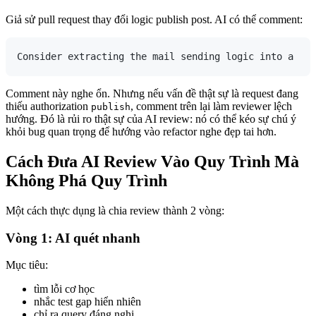
Giả sử pull request thay đổi logic publish post. AI có thể comment:
Comment này nghe ổn. Nhưng nếu vấn đề thật sự là request đang
thiếu authorization
, comment trên lại làm reviewer lệch
publish
hướng. Đó là rủi ro thật sự của AI review: nó có thể kéo sự chú ý
khỏi bug quan trọng để hướng vào refactor nghe đẹp tai hơn.
Cách Đưa AI Review Vào Quy Trình Mà
Không Phá Quy Trình
Một cách thực dụng là chia review thành 2 vòng:
Vòng 1: AI quét nhanh
Mục tiêu:
tìm lỗi cơ học
nhắc test gap hiển nhiên
chỉ ra query đáng nghi