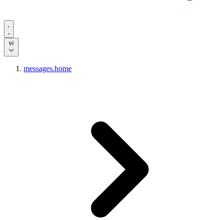
vi
messages.home