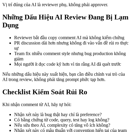
Vị trí đúng của AI là reviewer phụ, không phải approver.
Những Dấu Hiệu AI Review Đang Bị Lạm
Dụng
Reviewer bắt đầu copy comment AI mà không kiểm chứng
PR discussion dài hơn nhưng không đi vào vấn đề rủi ro thực
sự
Team fix nhiều comment style nhưng bug production không
giảm
Mọi người ít đọc code kỹ hơn vì tin rằng AI đã quét trước
Nếu những dấu hiệu này xuất hiện, bạn cần điều chỉnh vai trò của
AI trong review, không phải tăng prompt phức tạp hơn.
Checklist Kiểm Soát Rủi Ro
Khi nhận comment từ AI, hãy tự hỏi:
Nhận xét này là bug thật hay chỉ là preference?
Có bằng chứng từ code, query, test hay log không?
Nếu sửa theo AI, complexity có tăng vô ích không?
Nhận xét này có mâu thuẫn với convention hiện tại của team