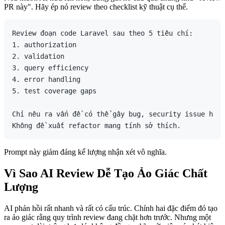
PR này". Hãy ép nó review theo checklist kỹ thuật cụ thể.
Review đoạn code Laravel sau theo 5 tiêu chí:

1. authorization

2. validation

3. query efficiency

4. error handling

5. test coverage gaps

Chỉ nêu ra vấn đề có thể gây bug, security issue hoặc
Prompt này giảm đáng kể lượng nhận xét vô nghĩa.
Vì Sao AI Review Dễ Tạo Ảo Giác Chất
Lượng
AI phản hồi rất nhanh và rất có cấu trúc. Chính hai đặc điểm đó tạo
ra ảo giác rằng quy trình review đang chặt hơn trước. Nhưng một