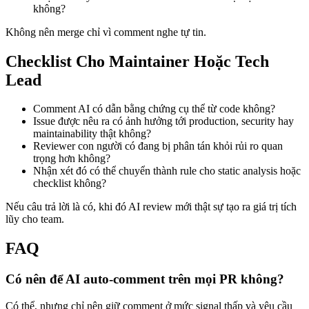
không?
Không nên merge chỉ vì comment nghe tự tin.
Checklist Cho Maintainer Hoặc Tech
Lead
Comment AI có dẫn bằng chứng cụ thể từ code không?
Issue được nêu ra có ảnh hưởng tới production, security hay
maintainability thật không?
Reviewer con người có đang bị phân tán khỏi rủi ro quan
trọng hơn không?
Nhận xét đó có thể chuyển thành rule cho static analysis hoặc
checklist không?
Nếu câu trả lời là có, khi đó AI review mới thật sự tạo ra giá trị tích
lũy cho team.
FAQ
Có nên để AI auto-comment trên mọi PR không?
Có thể, nhưng chỉ nên giữ comment ở mức signal thấp và yêu cầu