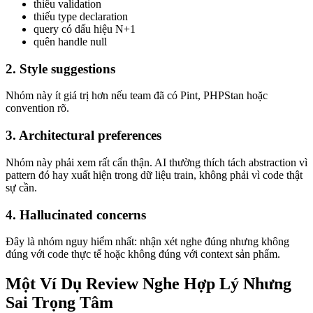
thiếu validation
thiếu type declaration
query có dấu hiệu N+1
quên handle null
2. Style suggestions
Nhóm này ít giá trị hơn nếu team đã có Pint, PHPStan hoặc
convention rõ.
3. Architectural preferences
Nhóm này phải xem rất cẩn thận. AI thường thích tách abstraction vì
pattern đó hay xuất hiện trong dữ liệu train, không phải vì code thật
sự cần.
4. Hallucinated concerns
Đây là nhóm nguy hiểm nhất: nhận xét nghe đúng nhưng không
đúng với code thực tế hoặc không đúng với context sản phẩm.
Một Ví Dụ Review Nghe Hợp Lý Nhưng
Sai Trọng Tâm