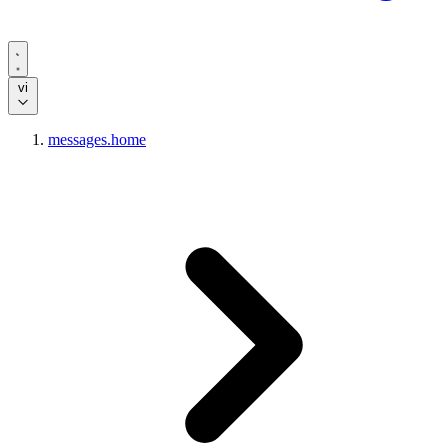
vi
messages.home