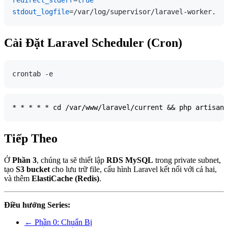
stdout_logfile
Cài Đặt Laravel Scheduler (Cron)
Tiếp Theo
Ở
Phần 3
, chúng ta sẽ thiết lập
RDS MySQL
trong private subnet,
tạo
S3 bucket
cho lưu trữ file, cấu hình Laravel kết nối với cả hai,
và thêm
ElastiCache (Redis)
.
Điều hướng Series:
← Phần 0: Chuẩn Bị