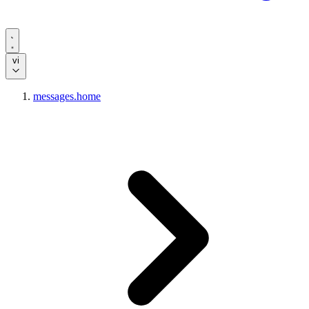
vi
messages.home