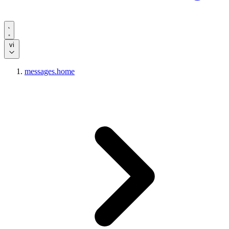
vi
messages.home