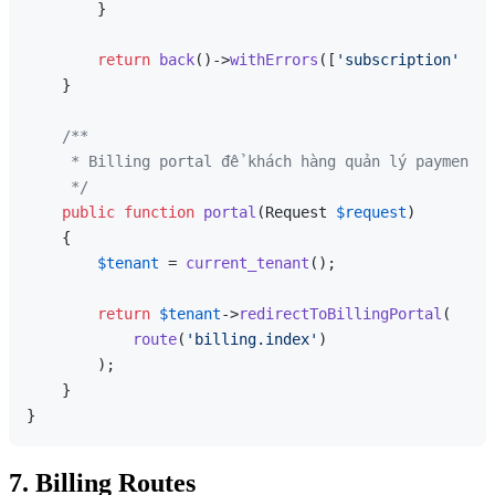
        }

return
back
()->
withErrors
([
'subscription'
 => 
    }

/**

     * Billing portal để khách hàng quản lý payment m
     */
public
function
portal
(
Request 
$request
)

{

$tenant
 = 
current_tenant
();

return
$tenant
->
redirectToBillingPortal
(

route
(
'billing.index'
)

        );

    }

7. Billing Routes