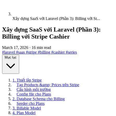
Xây dựng SaaS với Laravel (Phần 3): Billing với St...
Xây dựng SaaS với Laravel (Phần 3):
Billing với Stripe Cashier
March 17, 2026
·
16 min read
#laravel
#saas
#stripe
#billing
#cashier
#series
Mục lục
1. Thiết lập Stripe
Tạo Products &amp; Prices trên Stripe
Cấu hình môi trường
Config file cho Plans
2. Database Schema cho Billing
Seeder cho Plans
3. Billable Model
4. Plan Model