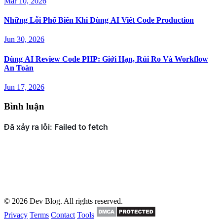
Mar 10, 2026
Những Lỗi Phổ Biến Khi Dùng AI Viết Code Production
Jun 30, 2026
Dùng AI Review Code PHP: Giới Hạn, Rủi Ro Và Workflow
An Toàn
Jun 17, 2026
Bình luận
© 2026 Dev Blog. All rights reserved.
Privacy
Terms
Contact
Tools