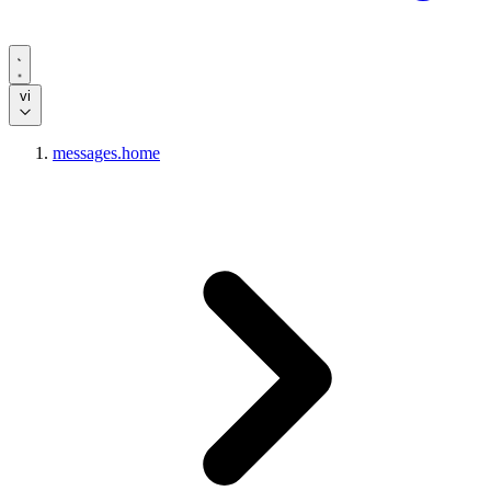
vi
messages.home