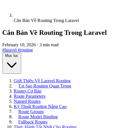
Căn Bản Về Routing Trong Laravel
Căn Bản Về Routing Trong Laravel
February 10, 2026
·
3 min read
#laravel
#routing
Mục lục
Giới Thiệu Về Laravel Routing
Tại Sao Routing Quan Trọng
Routes Cơ Bản
Route Parameters
Named Routes
Kỹ Thuật Routing Nâng Cao
Route Groups
Route Model Binding
Fallback Routes
Thực Hành Tốt Nhất Cho Routing