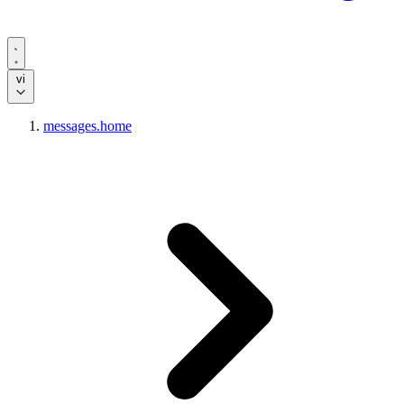
vi
messages.home