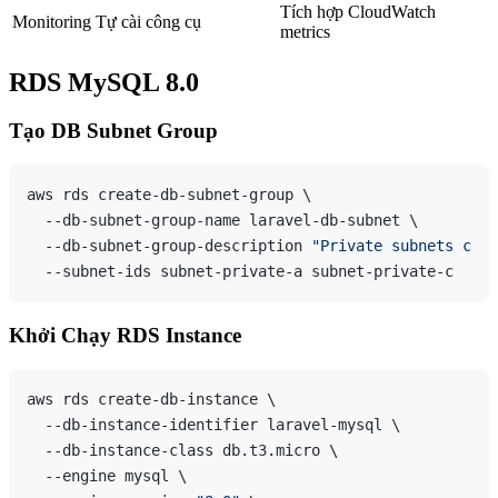
Tích hợp CloudWatch
Monitoring
Tự cài công cụ
metrics
RDS MySQL 8.0
Tạo DB Subnet Group
aws rds create-db-subnet-group \

  --db-subnet-group-name laravel-db-subnet \

  --db-subnet-group-description 
"Private subnets cho 
Khởi Chạy RDS Instance
aws rds create-db-instance \

  --db-instance-identifier laravel-mysql \

  --db-instance-class db.t3.micro \

  --engine mysql \
