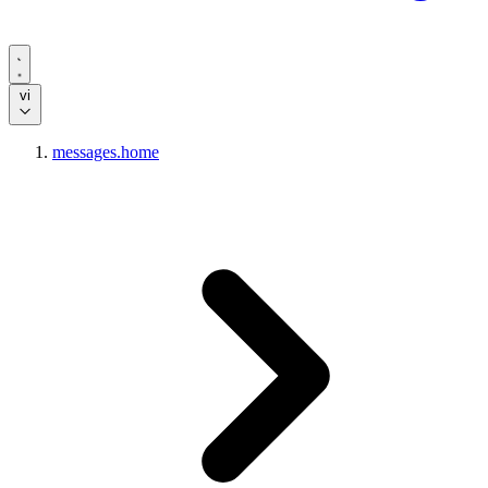
vi
messages.home