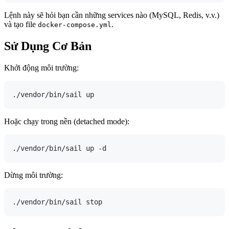
Lệnh này sẽ hỏi bạn cần những services nào (MySQL, Redis, v.v.)
và tạo file
.
docker-compose.yml
Sử Dụng Cơ Bản
Khởi động môi trường:
Hoặc chạy trong nền (detached mode):
Dừng môi trường: