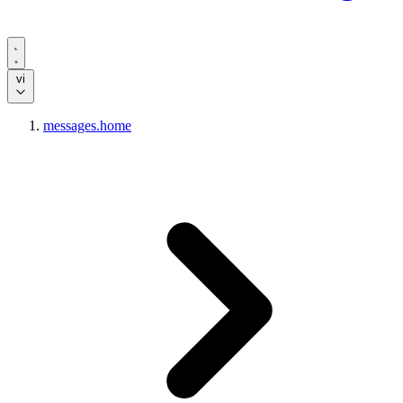
vi
messages.home