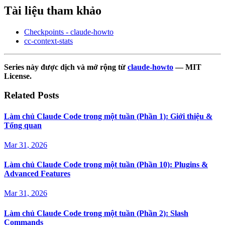
Tài liệu tham khảo
Checkpoints - claude-howto
cc-context-stats
Series này được dịch và mở rộng từ
claude-howto
— MIT
License.
Related Posts
Làm chủ Claude Code trong một tuần (Phần 1): Giới thiệu &
Tổng quan
Mar 31, 2026
Làm chủ Claude Code trong một tuần (Phần 10): Plugins &
Advanced Features
Mar 31, 2026
Làm chủ Claude Code trong một tuần (Phần 2): Slash
Commands