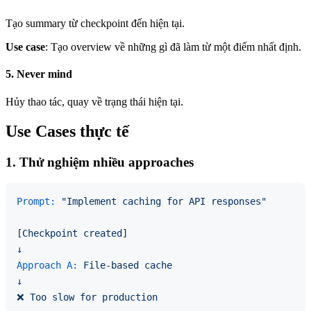
Tạo summary từ checkpoint đến hiện tại.
Use case
: Tạo overview về những gì đã làm từ một điểm nhất định.
5. Never mind
Hủy thao tác, quay về trạng thái hiện tại.
Use Cases thực tế
1. Thử nghiệm nhiều approaches
Prompt:
"Implement caching for API responses"
[
Checkpoint
created
↓
Approach A:
File-based
cache
↓
❌
Too
slow
for
production