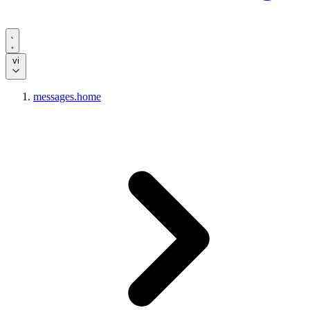
vi
messages.home