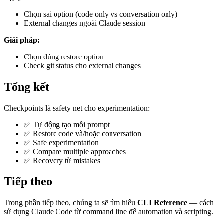
Chọn sai option (code only vs conversation only)
External changes ngoài Claude session
Giải pháp:
Chọn đúng restore option
Check git status cho external changes
Tổng kết
Checkpoints là safety net cho experimentation:
✅ Tự động tạo mỗi prompt
✅ Restore code và/hoặc conversation
✅ Safe experimentation
✅ Compare multiple approaches
✅ Recovery từ mistakes
Tiếp theo
Trong phần tiếp theo, chúng ta sẽ tìm hiểu
CLI Reference
— cách
sử dụng Claude Code từ command line để automation và scripting.