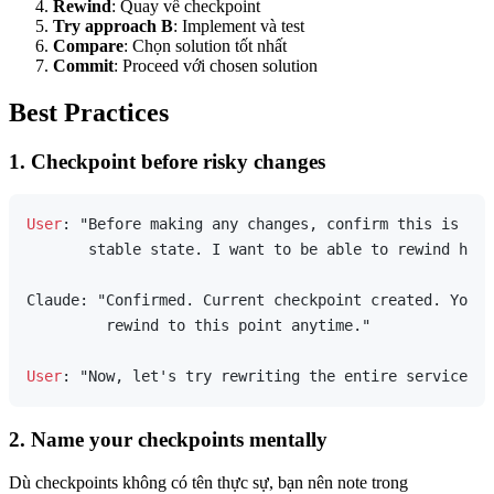
Rewind
: Quay về checkpoint
Try approach B
: Implement và test
Compare
: Chọn solution tốt nhất
Commit
: Proceed với chosen solution
Best Practices
1. Checkpoint before risky changes
User
: "Before making any changes, confirm this is the
       stable state. I want to be able to rewind here
Claude: "Confirmed. Current checkpoint created. You c
         rewind to this point anytime."

User
2. Name your checkpoints mentally
Dù checkpoints không có tên thực sự, bạn nên note trong