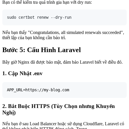
Bạn có thể kiểm tra quá trình gia hạn với dry run:
Nếu bạn thấy "Congratulations, all simulated renewals succeeded",
thiết lập của bạn không cần bảo trì.
Bước 5: Cấu Hình Laravel
Bây giờ Nginx đã được bảo mật, đảm bảo Laravel biết về điều đó.
1. Cập Nhật .env
2. Bắt Buộc HTTPS (Tùy Chọn nhưng Khuyến
Nghị)
Nếu bạn ở sau Load Balancer hoặc sử dụng Cloudflare, Laravel có
thể không phát hiện HTTPS đúng cách. Trong