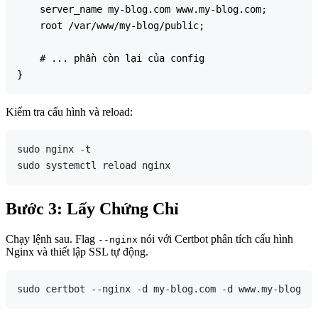
    server_name my-blog.com www.my-blog.com;

    root /var/www/my-blog/public;

    # ... phần còn lại của config

Kiểm tra cấu hình và reload:
sudo nginx -t

Bước 3: Lấy Chứng Chỉ
Chạy lệnh sau. Flag
nói với Certbot phân tích cấu hình
--nginx
Nginx và thiết lập SSL tự động.