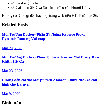
✅ Tự động gia hạn.
✅ Cải thiện SEO và Sự Tin Tưởng của Người Dùng.
Không có lý do gì để chạy một trang web trên HTTP năm 2026.
Related Posts
Môi Trường Docker (Phần 2): Nginx Reverse Proxy —
Dynamic Routing Với map
Mar 24, 2026
Môi Trường Docker (Phần 1): Kiến Trúc — Một Proxy Điều
Khiển Tất Cả
Mar 23, 2026
Hướng dẫn cài đặt Mailpit trên Amazon Linux 2023 và cấu
hình cho Laravel
Mar 9, 2026
Bình luận