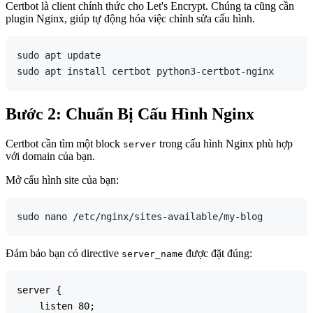
Certbot là client chính thức cho Let's Encrypt. Chúng ta cũng cần
plugin Nginx, giúp tự động hóa việc chỉnh sửa cấu hình.
sudo apt update

Bước 2: Chuẩn Bị Cấu Hình Nginx
Certbot cần tìm một block
trong cấu hình Nginx phù hợp
server
với domain của bạn.
Mở cấu hình site của bạn:
Đảm bảo bạn có directive
được đặt đúng:
server_name
server {

    listen 80;
