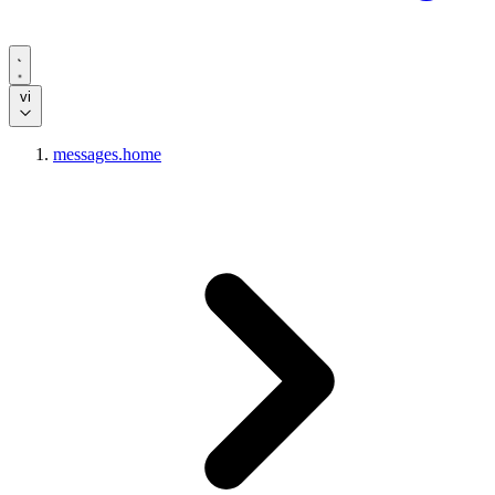
vi
messages.home