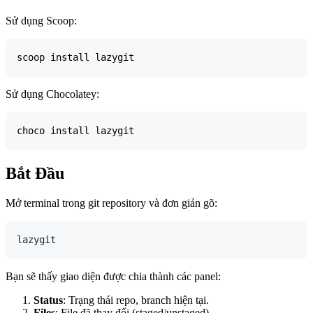
Sử dụng Scoop:
Sử dụng Chocolatey:
Bắt Đầu
Mở terminal trong git repository và đơn giản gõ:
Bạn sẽ thấy giao diện được chia thành các panel:
Status
: Trạng thái repo, branch hiện tại.
Files
: File đã thay đổi (staged/unstaged).