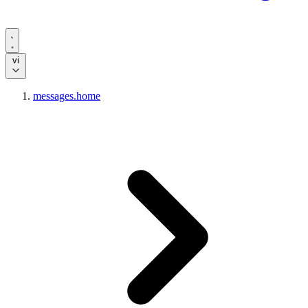
vi
messages.home