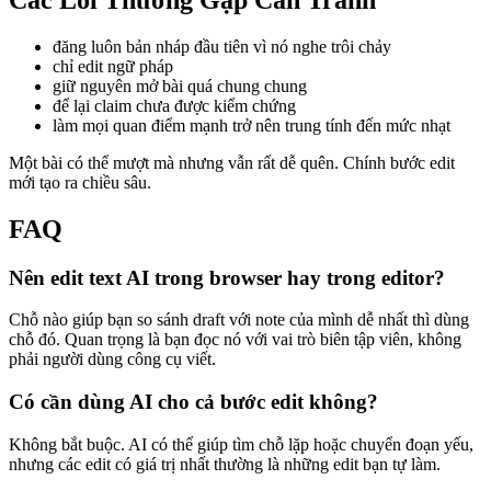
đăng luôn bản nháp đầu tiên vì nó nghe trôi chảy
chỉ edit ngữ pháp
giữ nguyên mở bài quá chung chung
để lại claim chưa được kiểm chứng
làm mọi quan điểm mạnh trở nên trung tính đến mức nhạt
Một bài có thể mượt mà nhưng vẫn rất dễ quên. Chính bước edit
mới tạo ra chiều sâu.
FAQ
Nên edit text AI trong browser hay trong editor?
Chỗ nào giúp bạn so sánh draft với note của mình dễ nhất thì dùng
chỗ đó. Quan trọng là bạn đọc nó với vai trò biên tập viên, không
phải người dùng công cụ viết.
Có cần dùng AI cho cả bước edit không?
Không bắt buộc. AI có thể giúp tìm chỗ lặp hoặc chuyển đoạn yếu,
nhưng các edit có giá trị nhất thường là những edit bạn tự làm.