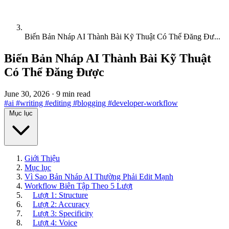
Biến Bản Nháp AI Thành Bài Kỹ Thuật Có Thể Đăng Đư...
Biến Bản Nháp AI Thành Bài Kỹ Thuật
Có Thể Đăng Được
June 30, 2026
·
9 min read
#ai
#writing
#editing
#blogging
#developer-workflow
Mục lục
Giới Thiệu
Mục lục
Vì Sao Bản Nháp AI Thường Phải Edit Mạnh
Workflow Biên Tập Theo 5 Lượt
Lượt 1: Structure
Lượt 2: Accuracy
Lượt 3: Specificity
Lượt 4: Voice