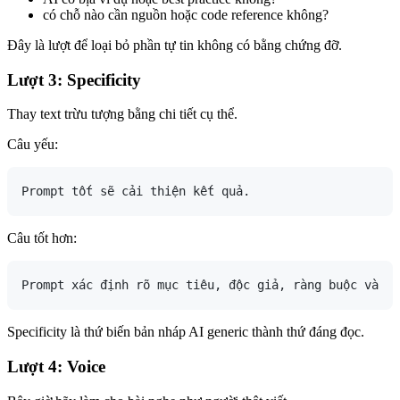
có chỗ nào cần nguồn hoặc code reference không?
Đây là lượt để loại bỏ phần tự tin không có bằng chứng đỡ.
Lượt 3: Specificity
Thay text trừu tượng bằng chi tiết cụ thể.
Câu yếu:
Câu tốt hơn:
Specificity là thứ biến bản nháp AI generic thành thứ đáng đọc.
Lượt 4: Voice