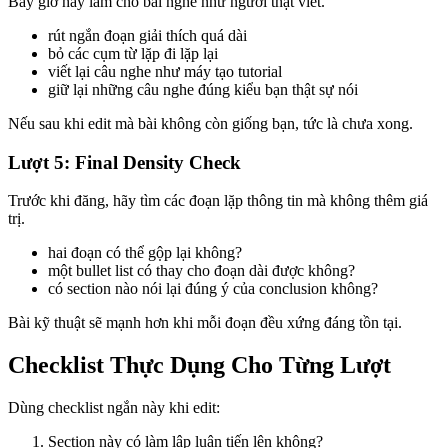
Bây giờ hãy làm cho bài nghe như người thật viết.
rút ngắn đoạn giải thích quá dài
bỏ các cụm từ lặp đi lặp lại
viết lại câu nghe như máy tạo tutorial
giữ lại những câu nghe đúng kiểu bạn thật sự nói
Nếu sau khi edit mà bài không còn giống bạn, tức là chưa xong.
Lượt 5: Final Density Check
Trước khi đăng, hãy tìm các đoạn lặp thông tin mà không thêm giá
trị.
hai đoạn có thể gộp lại không?
một bullet list có thay cho đoạn dài được không?
có section nào nói lại đúng ý của conclusion không?
Bài kỹ thuật sẽ mạnh hơn khi mỗi đoạn đều xứng đáng tồn tại.
Checklist Thực Dụng Cho Từng Lượt
Dùng checklist ngắn này khi edit:
Section này có làm lập luận tiến lên không?