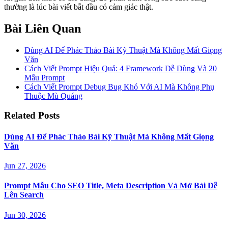
thường là lúc bài viết bắt đầu có cảm giác thật.
Bài Liên Quan
Dùng AI Để Phác Thảo Bài Kỹ Thuật Mà Không Mất Giọng
Văn
Cách Viết Prompt Hiệu Quả: 4 Framework Dễ Dùng Và 20
Mẫu Prompt
Cách Viết Prompt Debug Bug Khó Với AI Mà Không Phụ
Thuộc Mù Quáng
Related Posts
Dùng AI Để Phác Thảo Bài Kỹ Thuật Mà Không Mất Giọng
Văn
Jun 27, 2026
Prompt Mẫu Cho SEO Title, Meta Description Và Mở Bài Dễ
Lên Search
Jun 30, 2026