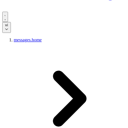
vi
messages.home