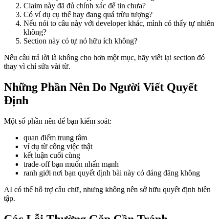
Claim này đã đủ chính xác để tin chưa?
Có ví dụ cụ thể hay đang quá trừu tượng?
Nếu nói to câu này với developer khác, mình có thấy tự nhiên
không?
Section này có tự nó hữu ích không?
Nếu câu trả lời là không cho hơn một mục, hãy viết lại section đó
thay vì chỉ sửa vài từ.
Những Phần Nên Do Người Viết Quyết
Định
Một số phần nên để bạn kiểm soát:
quan điểm trung tâm
ví dụ từ công việc thật
kết luận cuối cùng
trade-off bạn muốn nhấn mạnh
ranh giới nơi bạn quyết định bài này có đáng đăng không
AI có thể hỗ trợ câu chữ, nhưng không nên sở hữu quyết định biên
tập.
Các Lỗi Thường Gặp Cần Tránh